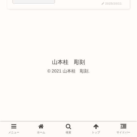
2025/10/11
山本桂 彫刻
© 2021 山本桂 彫刻.
メニュー
ホーム
検索
トップ
サイドバー