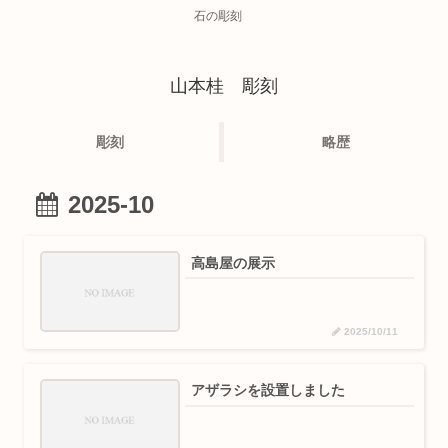
石の彫刻
山本桂 彫刻
彫刻
略歴
2025-10
高島屋の展示
2025/10/11
アザラシを設置しました