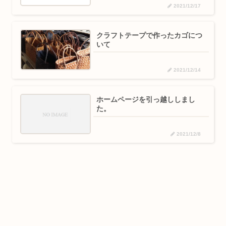
2021/12/17
クラフトテープで作ったカゴにつ
いて
2021/12/14
ホームページを引っ越ししまし
た。
2021/12/8