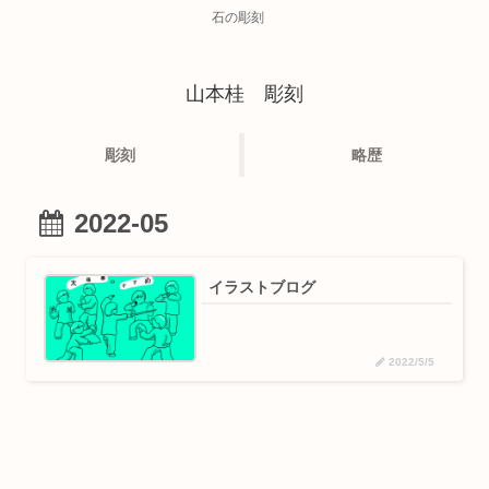
石の彫刻
山本桂 彫刻
彫刻
略歴
2022-05
イラストブログ
2022/5/5